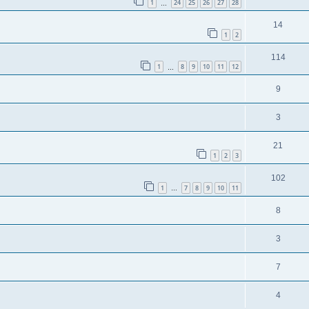
1
24
25
26
27
28
…
14
1
2
114
1
8
9
10
11
12
…
9
3
21
1
2
3
102
1
7
8
9
10
11
…
8
3
7
4