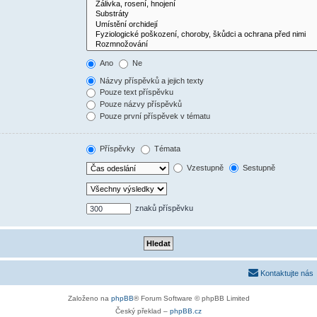
Ano
Ne
Názvy příspěvků a jejich texty
Pouze text příspěvku
Pouze názvy příspěvků
Pouze první příspěvek v tématu
Příspěvky
Témata
Vzestupně
Sestupně
znaků příspěvku
Kontaktujte nás
Založeno na
phpBB
® Forum Software © phpBB Limited
Český překlad –
phpBB.cz