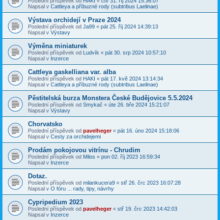
Poslední příspěvek od
HAKI
«
čtv 31. říj 2024 15:36:07
Napsal v
Cattleya a příbuzné rody (subtribus Laelinae)
Výstava orchidejí v Praze 2024
Poslední příspěvek od
Ja99
«
pát 25. říj 2024 14:39:13
Napsal v
Výstavy
Výměna miniaturek
Poslední příspěvek od
Ludvík
«
pát 30. srp 2024 10:57:10
Napsal v
Inzerce
Cattleya gaskelliana var. alba
Poslední příspěvek od
HAKI
«
pát 17. kvě 2024 13:14:34
Napsal v
Cattleya a příbuzné rody (subtribus Laelinae)
Pěstitelská burza Monstera České Budějovice 5.5.2024
Poslední příspěvek od
Smykač
«
úte 26. bře 2024 15:21:07
Napsal v
Výstavy
Chorvatsko
Poslední příspěvek od
pavelheger
«
pát 16. úno 2024 15:18:06
Napsal v
Cesty za orchidejemi
Prodám pokojovou vitrínu - Chrudim
Poslední příspěvek od
Milos
«
pon 02. říj 2023 16:59:34
Napsal v
Inzerce
Dotaz.
Poslední příspěvek od
milankucera9
«
stř 26. črc 2023 16:07:28
Napsal v
O fóru ... rady, tipy, návrhy
Cypripedium 2023
Poslední příspěvek od
pavelheger
«
stř 19. črc 2023 14:42:03
Napsal v
Inzerce