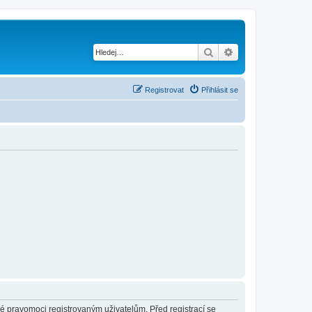
Hledat
Pokročilé hledání
Registrovat
Přihlásit se
né pravomoci registrovaným uživatelům. Před registrací se