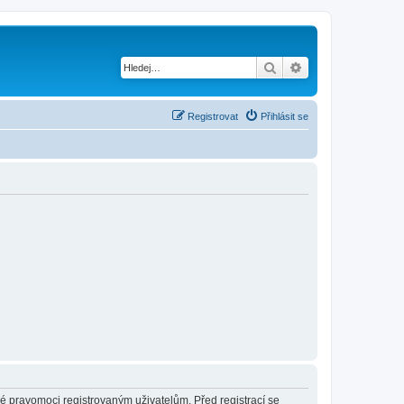
Hledat
Pokročilé hledání
Registrovat
Přihlásit se
né pravomoci registrovaným uživatelům. Před registrací se