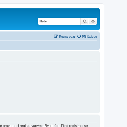
Hledat
Pokročilé hledání
Registrovat
Přihlásit se
né pravomoci registrovaným uživatelům. Před registrací se