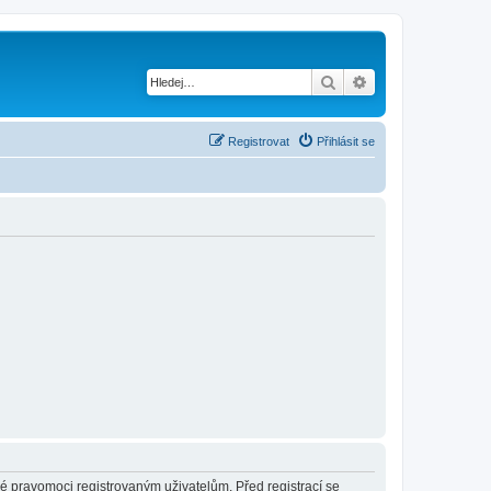
Hledat
Pokročilé hledání
Registrovat
Přihlásit se
né pravomoci registrovaným uživatelům. Před registrací se