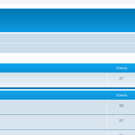
TÉMATA
27
TÉMATA
59
57