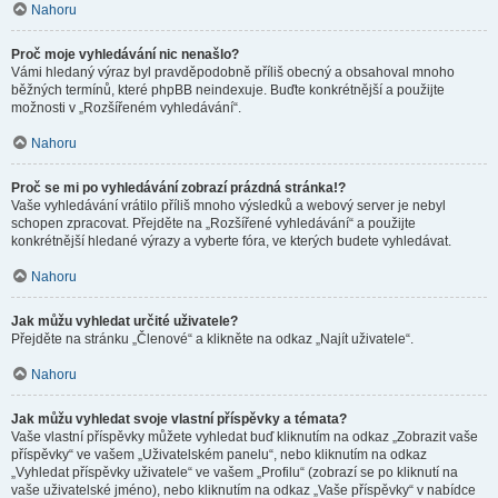
Nahoru
Proč moje vyhledávání nic nenašlo?
Vámi hledaný výraz byl pravděpodobně příliš obecný a obsahoval mnoho
běžných termínů, které phpBB neindexuje. Buďte konkrétnější a použijte
možnosti v „Rozšířeném vyhledávání“.
Nahoru
Proč se mi po vyhledávání zobrazí prázdná stránka!?
Vaše vyhledávání vrátilo příliš mnoho výsledků a webový server je nebyl
schopen zpracovat. Přejděte na „Rozšířené vyhledávání“ a použijte
konkrétnější hledané výrazy a vyberte fóra, ve kterých budete vyhledávat.
Nahoru
Jak můžu vyhledat určité uživatele?
Přejděte na stránku „Členové“ a klikněte na odkaz „Najít uživatele“.
Nahoru
Jak můžu vyhledat svoje vlastní příspěvky a témata?
Vaše vlastní příspěvky můžete vyhledat buď kliknutím na odkaz „Zobrazit vaše
příspěvky“ ve vašem „Uživatelském panelu“, nebo kliknutím na odkaz
„Vyhledat příspěvky uživatele“ ve vašem „Profilu“ (zobrazí se po kliknutí na
vaše uživatelské jméno), nebo kliknutím na odkaz „Vaše příspěvky“ v nabídce