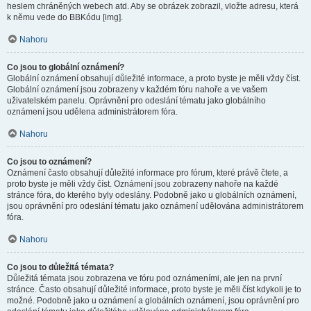
heslem chráněných webech atd. Aby se obrázek zobrazil, vložte adresu, která
k němu vede do BBKódu [img].
Nahoru
Co jsou to globální oznámení?
Globální oznámení obsahují důležité informace, a proto byste je měli vždy číst.
Globální oznámení jsou zobrazeny v každém fóru nahoře a ve vašem
uživatelském panelu. Oprávnění pro odeslání tématu jako globálního
oznámení jsou udělena administrátorem fóra.
Nahoru
Co jsou to oznámení?
Oznámení často obsahují důležité informace pro fórum, které právě čtete, a
proto byste je měli vždy číst. Oznámení jsou zobrazeny nahoře na každé
stránce fóra, do kterého byly odeslány. Podobně jako u globálních oznámení,
jsou oprávnění pro odeslání tématu jako oznámení udělována administrátorem
fóra.
Nahoru
Co jsou to důležitá témata?
Důležitá témata jsou zobrazena ve fóru pod oznámeními, ale jen na první
stránce. Často obsahují důležité informace, proto byste je měli číst kdykoli je to
možné. Podobně jako u oznámení a globálních oznámení, jsou oprávnění pro