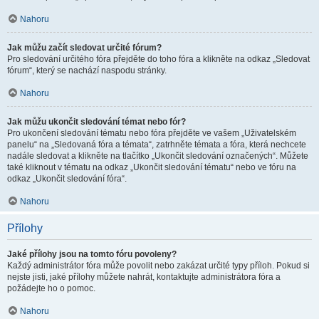
Nahoru
Jak můžu začít sledovat určité fórum?
Pro sledování určitého fóra přejděte do toho fóra a klikněte na odkaz „Sledovat
fórum“, který se nachází naspodu stránky.
Nahoru
Jak můžu ukončit sledování témat nebo fór?
Pro ukončení sledování tématu nebo fóra přejděte ve vašem „Uživatelském
panelu“ na „Sledovaná fóra a témata“, zatrhněte témata a fóra, která nechcete
nadále sledovat a klikněte na tlačítko „Ukončit sledování označených“. Můžete
také kliknout v tématu na odkaz „Ukončit sledování tématu“ nebo ve fóru na
odkaz „Ukončit sledování fóra“.
Nahoru
Přílohy
Jaké přílohy jsou na tomto fóru povoleny?
Každý administrátor fóra může povolit nebo zakázat určité typy příloh. Pokud si
nejste jisti, jaké přílohy můžete nahrát, kontaktujte administrátora fóra a
požádejte ho o pomoc.
Nahoru