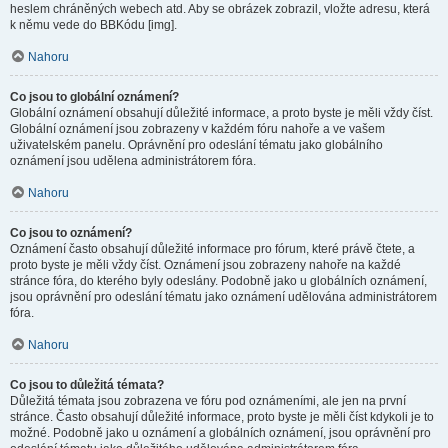
heslem chráněných webech atd. Aby se obrázek zobrazil, vložte adresu, která
k němu vede do BBKódu [img].
Nahoru
Co jsou to globální oznámení?
Globální oznámení obsahují důležité informace, a proto byste je měli vždy číst.
Globální oznámení jsou zobrazeny v každém fóru nahoře a ve vašem
uživatelském panelu. Oprávnění pro odeslání tématu jako globálního
oznámení jsou udělena administrátorem fóra.
Nahoru
Co jsou to oznámení?
Oznámení často obsahují důležité informace pro fórum, které právě čtete, a
proto byste je měli vždy číst. Oznámení jsou zobrazeny nahoře na každé
stránce fóra, do kterého byly odeslány. Podobně jako u globálních oznámení,
jsou oprávnění pro odeslání tématu jako oznámení udělována administrátorem
fóra.
Nahoru
Co jsou to důležitá témata?
Důležitá témata jsou zobrazena ve fóru pod oznámeními, ale jen na první
stránce. Často obsahují důležité informace, proto byste je měli číst kdykoli je to
možné. Podobně jako u oznámení a globálních oznámení, jsou oprávnění pro