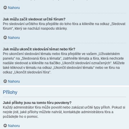
Nahoru
Jak můžu začít sledovat určité fórum?
Pro sledování určitého fóra přejděte do toho fóra a klikněte na odkaz „Sledovat
fórum“, který se nachází naspodu stránky.
Nahoru
Jak můžu ukončit sledování témat nebo fór?
Pro ukončení sledování tématu nebo fóra přejděte ve vašem „Uživatelském
panelu“ na „Sledovaná fóra a témata“, zatrhněte témata a fóra, která nechcete
nadále sledovat a klikněte na tlačítko „Ukončit sledování označených“. Můžete
také kliknout v tématu na odkaz „Ukončit sledování tématu“ nebo ve fóru na
odkaz „Ukončit sledování fóra“.
Nahoru
Přílohy
Jaké přílohy jsou na tomto fóru povoleny?
Každý administrátor fóra může povolit nebo zakázat určité typy příloh. Pokud si
nejste jisti, jaké přílohy můžete nahrát, kontaktujte administrátora fóra a
požádejte ho o pomoc.
Nahoru