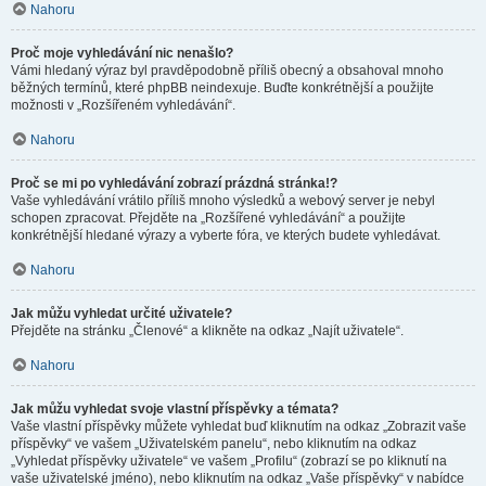
Nahoru
Proč moje vyhledávání nic nenašlo?
Vámi hledaný výraz byl pravděpodobně příliš obecný a obsahoval mnoho
běžných termínů, které phpBB neindexuje. Buďte konkrétnější a použijte
možnosti v „Rozšířeném vyhledávání“.
Nahoru
Proč se mi po vyhledávání zobrazí prázdná stránka!?
Vaše vyhledávání vrátilo příliš mnoho výsledků a webový server je nebyl
schopen zpracovat. Přejděte na „Rozšířené vyhledávání“ a použijte
konkrétnější hledané výrazy a vyberte fóra, ve kterých budete vyhledávat.
Nahoru
Jak můžu vyhledat určité uživatele?
Přejděte na stránku „Členové“ a klikněte na odkaz „Najít uživatele“.
Nahoru
Jak můžu vyhledat svoje vlastní příspěvky a témata?
Vaše vlastní příspěvky můžete vyhledat buď kliknutím na odkaz „Zobrazit vaše
příspěvky“ ve vašem „Uživatelském panelu“, nebo kliknutím na odkaz
„Vyhledat příspěvky uživatele“ ve vašem „Profilu“ (zobrazí se po kliknutí na
vaše uživatelské jméno), nebo kliknutím na odkaz „Vaše příspěvky“ v nabídce