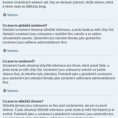
heslem chráněných webech atd. Aby se obrázek zobrazil, vložte adresu, která
k němu vede do BBKódu [img].
Nahoru
Co jsou to globální oznámení?
Globální oznámení obsahují důležité informace, a proto byste je měli vždy číst.
Globální oznámení jsou zobrazeny v každém fóru nahoře a ve vašem
uživatelském panelu. Oprávnění pro odeslání tématu jako globálního
oznámení jsou udělena administrátorem fóra.
Nahoru
Co jsou to oznámení?
Oznámení často obsahují důležité informace pro fórum, které právě čtete, a
proto byste je měli vždy číst. Oznámení jsou zobrazeny nahoře na každé
stránce fóra, do kterého byly odeslány. Podobně jako u globálních oznámení,
jsou oprávnění pro odeslání tématu jako oznámení udělována administrátorem
fóra.
Nahoru
Co jsou to důležitá témata?
Důležitá témata jsou zobrazena ve fóru pod oznámeními, ale jen na první
stránce. Často obsahují důležité informace, proto byste je měli číst kdykoli je to
možné. Podobně jako u oznámení a globálních oznámení, jsou oprávnění pro