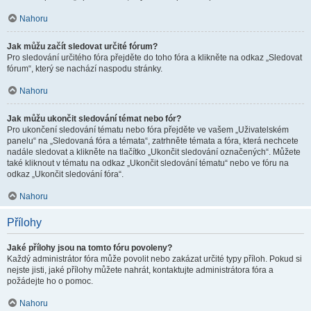
Nahoru
Jak můžu začít sledovat určité fórum?
Pro sledování určitého fóra přejděte do toho fóra a klikněte na odkaz „Sledovat
fórum“, který se nachází naspodu stránky.
Nahoru
Jak můžu ukončit sledování témat nebo fór?
Pro ukončení sledování tématu nebo fóra přejděte ve vašem „Uživatelském
panelu“ na „Sledovaná fóra a témata“, zatrhněte témata a fóra, která nechcete
nadále sledovat a klikněte na tlačítko „Ukončit sledování označených“. Můžete
také kliknout v tématu na odkaz „Ukončit sledování tématu“ nebo ve fóru na
odkaz „Ukončit sledování fóra“.
Nahoru
Přílohy
Jaké přílohy jsou na tomto fóru povoleny?
Každý administrátor fóra může povolit nebo zakázat určité typy příloh. Pokud si
nejste jisti, jaké přílohy můžete nahrát, kontaktujte administrátora fóra a
požádejte ho o pomoc.
Nahoru