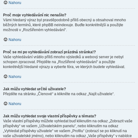
Nahoru
Proč moje vyhledávání nic nenašlo?
Vámi hledaný výraz byl pravděpodobně příliš obecný a obsahoval mnoho
běžných termínů, které phpBB neindexuje. Buďte konkrétnější a použijte
možnosti v „Rozšířeném vyhledávání“.
Nahoru
Proč se mi po vyhledávání zobrazí prázdná stránka!?
Vaše vyhledávání vrátilo příliš mnoho výsledků a webový server je nebyl
schopen zpracovat. Přejděte na „Rozšířené vyhledávání“ a použijte
konkrétnější hledané výrazy a vyberte fóra, ve kterých budete vyhledávat.
Nahoru
Jak můžu vyhledat určité uživatele?
Přejděte na stránku „Členové“ a klikněte na odkaz „Najít uživatele“.
Nahoru
Jak můžu vyhledat svoje vlastní příspěvky a témata?
Vaše vlastní příspěvky můžete vyhledat buď kliknutím na odkaz „Zobrazit vaše
příspěvky“ ve vašem „Uživatelském panelu“, nebo kliknutím na odkaz
„Vyhledat příspěvky uživatele“ ve vašem „Profilu“ (zobrazí se po kliknutí na
vaše uživatelské jméno), nebo kliknutím na odkaz „Vaše příspěvky“ v nabídce