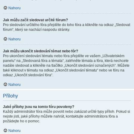
Nahoru
Jak můžu začít sledovat určité fórum?
Pro sledování určitého fóra přejděte do toho fóra a klikněte na odkaz „Sledovat
fórum“, který se nachází naspodu stránky.
Nahoru
Jak můžu ukončit sledování témat nebo fór?
Pro ukončení sledování tématu nebo fóra přejděte ve vašem „Uživatelském
panelu“ na „Sledovaná fóra a témata“, zatrhněte témata a fóra, která nechcete
nadále sledovat a klikněte na tlačítko „Ukončit sledování označených“. Můžete
také kliknout v tématu na odkaz „Ukončit sledování tématu“ nebo ve fóru na
odkaz „Ukončit sledování fóra“.
Nahoru
Přílohy
Jaké přílohy jsou na tomto fóru povoleny?
Každý administrátor fóra může povolit nebo zakázat určité typy příloh. Pokud si
nejste jisti, jaké přílohy můžete nahrát, kontaktujte administrátora fóra a
požádejte ho o pomoc.
Nahoru