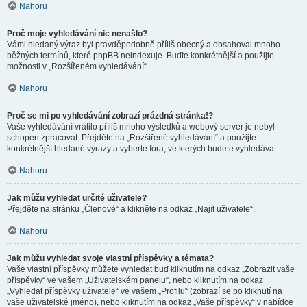
Nahoru
Proč moje vyhledávání nic nenašlo?
Vámi hledaný výraz byl pravděpodobně příliš obecný a obsahoval mnoho
běžných termínů, které phpBB neindexuje. Buďte konkrétnější a použijte
možnosti v „Rozšířeném vyhledávání“.
Nahoru
Proč se mi po vyhledávání zobrazí prázdná stránka!?
Vaše vyhledávání vrátilo příliš mnoho výsledků a webový server je nebyl
schopen zpracovat. Přejděte na „Rozšířené vyhledávání“ a použijte
konkrétnější hledané výrazy a vyberte fóra, ve kterých budete vyhledávat.
Nahoru
Jak můžu vyhledat určité uživatele?
Přejděte na stránku „Členové“ a klikněte na odkaz „Najít uživatele“.
Nahoru
Jak můžu vyhledat svoje vlastní příspěvky a témata?
Vaše vlastní příspěvky můžete vyhledat buď kliknutím na odkaz „Zobrazit vaše
příspěvky“ ve vašem „Uživatelském panelu“, nebo kliknutím na odkaz
„Vyhledat příspěvky uživatele“ ve vašem „Profilu“ (zobrazí se po kliknutí na
vaše uživatelské jméno), nebo kliknutím na odkaz „Vaše příspěvky“ v nabídce