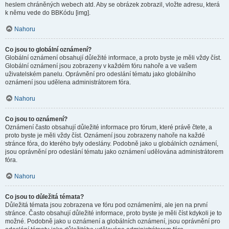
heslem chráněných webech atd. Aby se obrázek zobrazil, vložte adresu, která
k němu vede do BBKódu [img].
Nahoru
Co jsou to globální oznámení?
Globální oznámení obsahují důležité informace, a proto byste je měli vždy číst.
Globální oznámení jsou zobrazeny v každém fóru nahoře a ve vašem
uživatelském panelu. Oprávnění pro odeslání tématu jako globálního
oznámení jsou udělena administrátorem fóra.
Nahoru
Co jsou to oznámení?
Oznámení často obsahují důležité informace pro fórum, které právě čtete, a
proto byste je měli vždy číst. Oznámení jsou zobrazeny nahoře na každé
stránce fóra, do kterého byly odeslány. Podobně jako u globálních oznámení,
jsou oprávnění pro odeslání tématu jako oznámení udělována administrátorem
fóra.
Nahoru
Co jsou to důležitá témata?
Důležitá témata jsou zobrazena ve fóru pod oznámeními, ale jen na první
stránce. Často obsahují důležité informace, proto byste je měli číst kdykoli je to
možné. Podobně jako u oznámení a globálních oznámení, jsou oprávnění pro