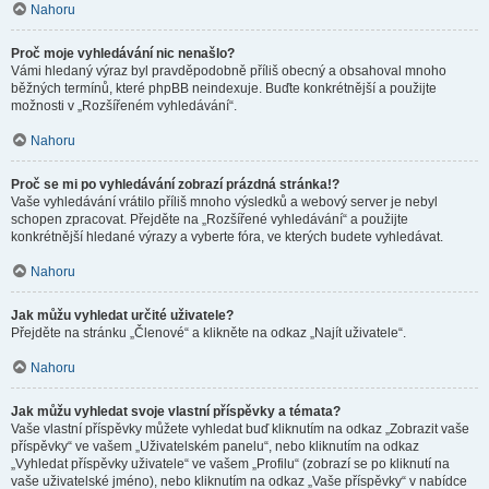
Nahoru
Proč moje vyhledávání nic nenašlo?
Vámi hledaný výraz byl pravděpodobně příliš obecný a obsahoval mnoho
běžných termínů, které phpBB neindexuje. Buďte konkrétnější a použijte
možnosti v „Rozšířeném vyhledávání“.
Nahoru
Proč se mi po vyhledávání zobrazí prázdná stránka!?
Vaše vyhledávání vrátilo příliš mnoho výsledků a webový server je nebyl
schopen zpracovat. Přejděte na „Rozšířené vyhledávání“ a použijte
konkrétnější hledané výrazy a vyberte fóra, ve kterých budete vyhledávat.
Nahoru
Jak můžu vyhledat určité uživatele?
Přejděte na stránku „Členové“ a klikněte na odkaz „Najít uživatele“.
Nahoru
Jak můžu vyhledat svoje vlastní příspěvky a témata?
Vaše vlastní příspěvky můžete vyhledat buď kliknutím na odkaz „Zobrazit vaše
příspěvky“ ve vašem „Uživatelském panelu“, nebo kliknutím na odkaz
„Vyhledat příspěvky uživatele“ ve vašem „Profilu“ (zobrazí se po kliknutí na
vaše uživatelské jméno), nebo kliknutím na odkaz „Vaše příspěvky“ v nabídce