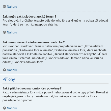
Nahoru
Jak můžu začít sledovat určité fórum?
Pro sledování určitého fóra přejděte do toho fóra a klikněte na odkaz „Sledovat
fórum“, který se nachází naspodu stránky.
Nahoru
Jak můžu ukončit sledování témat nebo fór?
Pro ukončení sledování tématu nebo fóra přejděte ve vašem „Uživatelském
panelu“ na „Sledovaná fóra a témata“, zatrhněte témata a fóra, která nechcete
nadále sledovat a klikněte na tlačítko „Ukončit sledování označených“. Můžete
také kliknout v tématu na odkaz „Ukončit sledování tématu“ nebo ve fóru na
odkaz „Ukončit sledování fóra“.
Nahoru
Přílohy
Jaké přílohy jsou na tomto fóru povoleny?
Každý administrátor fóra může povolit nebo zakázat určité typy příloh. Pokud si
nejste jisti, jaké přílohy můžete nahrát, kontaktujte administrátora fóra a
požádejte ho o pomoc.
Nahoru