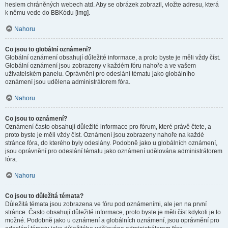
heslem chráněných webech atd. Aby se obrázek zobrazil, vložte adresu, která
k němu vede do BBKódu [img].
Nahoru
Co jsou to globální oznámení?
Globální oznámení obsahují důležité informace, a proto byste je měli vždy číst.
Globální oznámení jsou zobrazeny v každém fóru nahoře a ve vašem
uživatelském panelu. Oprávnění pro odeslání tématu jako globálního
oznámení jsou udělena administrátorem fóra.
Nahoru
Co jsou to oznámení?
Oznámení často obsahují důležité informace pro fórum, které právě čtete, a
proto byste je měli vždy číst. Oznámení jsou zobrazeny nahoře na každé
stránce fóra, do kterého byly odeslány. Podobně jako u globálních oznámení,
jsou oprávnění pro odeslání tématu jako oznámení udělována administrátorem
fóra.
Nahoru
Co jsou to důležitá témata?
Důležitá témata jsou zobrazena ve fóru pod oznámeními, ale jen na první
stránce. Často obsahují důležité informace, proto byste je měli číst kdykoli je to
možné. Podobně jako u oznámení a globálních oznámení, jsou oprávnění pro